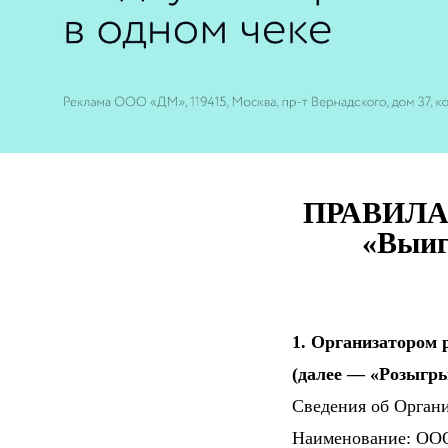
ПРАВИЛА
«Выиг
1. Организатором
(далее — «Розыгр
Сведения об Органи
Наименование: ОО