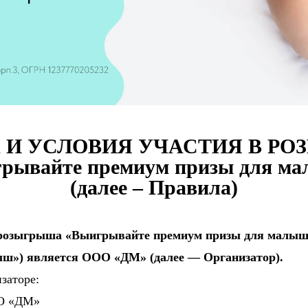
 И УСЛОВИЯ УЧАСТИЯ В Р
рывайте премиум призы для м
(далее – Правила)
 розыгрыша «Выигрывайте премиум призы для малыш
ыш») является ООО «ДМ» (далее — Организатор).
заторе:
О «ДМ»