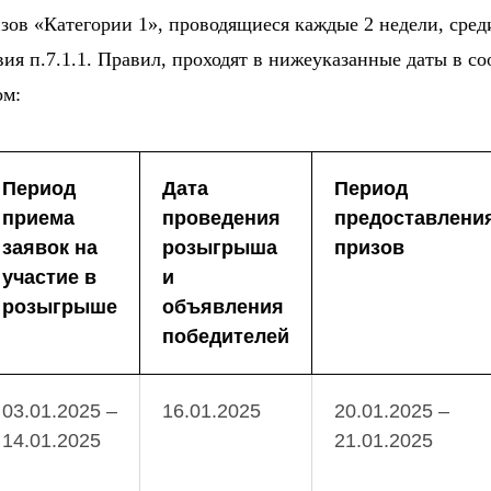
зов «Категории 1», проводящиеся каждые 2 недели, сред
я п.7.1.1. Правил, проходят в нижеуказанные даты в со
ом:
Период
Дата
Период
приема
проведения
предоставлени
заявок на
розыгрыша
призов
участие в
и
розыгрыше
объявления
победителей
03.01.2025 –
16.01.2025
20.01.2025 –
14.01.2025
21.01.2025