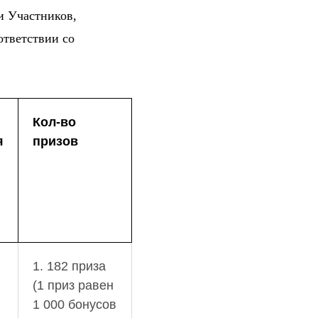
и Участников,
ответствии со
Кол-во
я
призов
1. 182 приза
(1 приз равен
1 000 бонусов