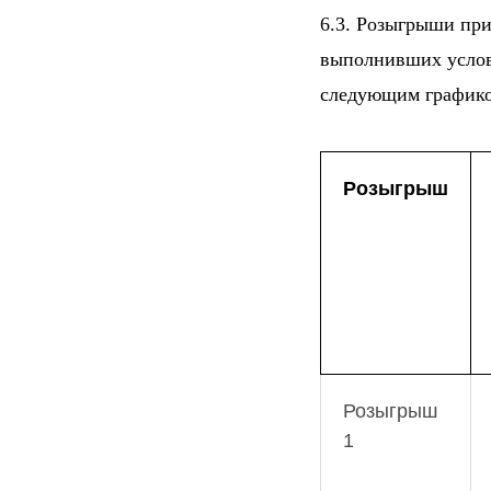
6.3. Розыгрыши при
выполнивших услови
следующим график
Розыгрыш
Розыгрыш
1