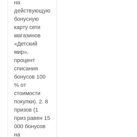
на
действующую
бонусную
карту сети
магазинов
«Детский
мир»,
процент
списания
бонусов 100
% от
стоимости
покупки). 2. 8
призов (1
приз равен 15
000 бонусов
на