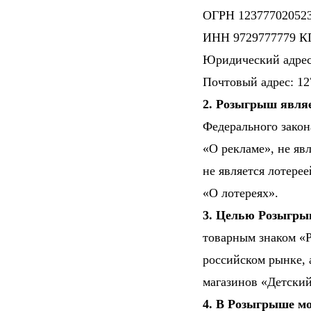
ОГРН 12377702052
ИНН 9729777779 К
Юридический адрес: 
Почтовый адрес: 127
2. Розыгрыш явля
Федерального закон
«О рекламе», не яв
не является лотере
«О лотереях».
3. Целью Розыгр
товарным знаком «P
российском рынке, 
магазинов «Детский
4. В Розыгрыше мо