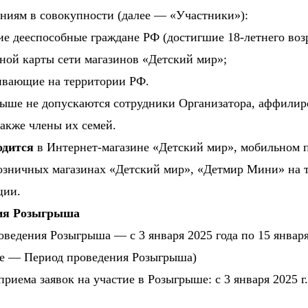
ниям в совокупности (далее — «Участники»):
 дееспособные граждане РФ (достигшие 18-летнего возр
ной карты сети магазинов «Детский мир»;
вающие на территории РФ.
рыше не допускаются сотрудники Организатора, аффили
также члены их семей.
одится
в Интернет-магазине «Детский мир», мобильном
розничных магазинах «Детский мир», «Детмир Мини» на 
ции.
ния Розыгрыша
оведения Розыгрыша — с 3 января 2025 года по 15 января
ее — Период проведения Розыгрыша)
риема заявок на участие в Розыгрыше: с 3 января 2025 г.