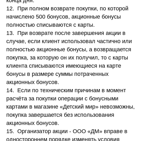
конца дня.
12. При полном возврате покупки, по которой
начислено 500 бонусов, акционные бонусы
полностью списываются с карты.
13. При возврате после завершения акции в
случае, если клиент использовал частично или
полностью акционные бонусы, а возвращается
покупка, за которую он их получил, то с карты
клиента списываются имеющиеся на карте
бонусы в размере суммы потраченных
акционных бонусов.
14. Если по техническим причинам в момент
расчёта за покупки операции с бонусными
картами в магазине «Детский мир» невозможны,
покупка завершается без использования
акционных бонусов.
15. Организатор акции - ООО «ДМ» вправе в
одностороннем порядке изменять условия