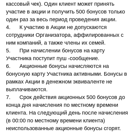
кассовый чек). Один клиент может принять
участие в акции и получить 500 бонусов только
один раз за весь период проведения акции.
4. К участию в Акции не допускаются
сотрудники Организатора, аффилированных с
ним компаний, а также члены их семей.
5. При начислении бонусов на карту
Участника поступит пуш -сообщение.
6. Акционные бонусы начисляются на
бонусную карту Участника активными. Бонусы в
рамках Акции в денежном эквиваленте не
выплачиваются.
7. Срок действия акционных 500 бонусов до
конца дня начисления по местному времени
клиента. На следующий день после начисления
(в 00:00 по местному времени клиента)
неиспользованные акционные бонусы сгорят.