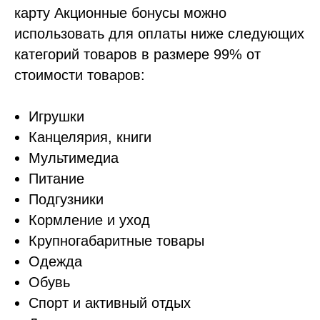
карту Акционные бонусы можно
использовать для оплаты ниже следующих
категорий товаров в размере 99% от
стоимости товаров:
Игрушки
Канцелярия, книги
Мультимедиа
Питание
Подгузники
Кормление и уход
Крупногабаритные товары
Одежда
Обувь
Спорт и активный отдых