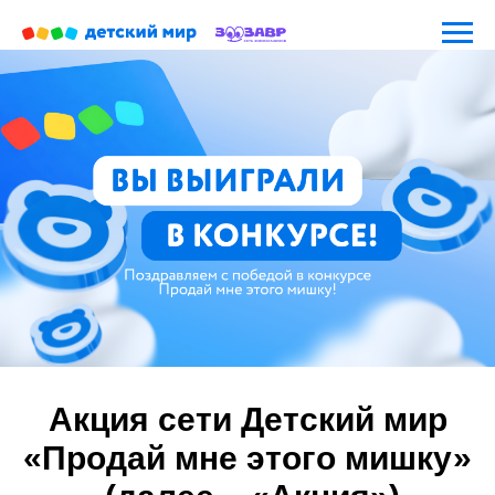
Акция сети Детский мир
«Продай мне этого мишку»