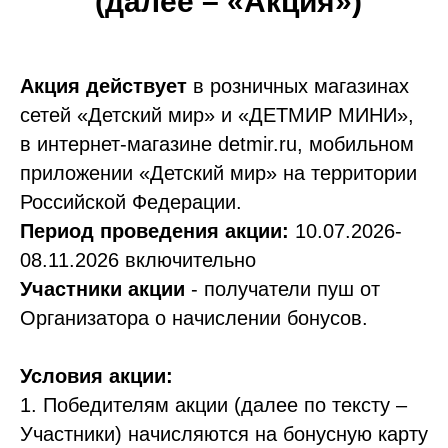
(далее – «Акция»)
Акция действует
в розничных магазинах
сетей «Детский мир» и «ДЕТМИР МИНИ»,
в интернет-магазине detmir.ru, мобильном
приложении «Детский мир» на территории
Российской Федерации.
Период проведения акции:
10.07.2026-
08.11.2026 включительно
Участники акции
- получатели пуш от
Организатора о начислении бонусов.
Условия акции:
1. Победителям акции (далее по тексту –
Участники) начисляются на бонусную карту