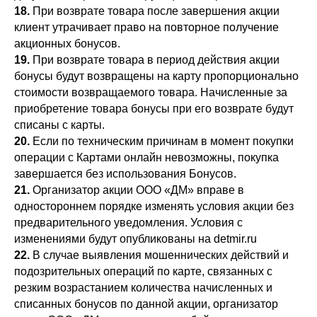
18.
При возврате товара после завершения акции
клиент утрачивает право на повторное получение
акционных бонусов.
19.
При возврате товара в период действия акции
бонусы будут возвращены на карту пропорционально
стоимости возвращаемого товара. Начисленные за
приобретение товара бонусы при его возврате будут
списаны с карты.
20.
Если по техническим причинам в момент покупки
операции с Картами онлайн невозможны, покупка
завершается без использования Бонусов.
21.
Организатор акции ООО «ДМ» вправе в
одностороннем порядке изменять условия акции без
предварительного уведомления. Условия с
изменениями будут опубликованы на detmir.ru
22.
В случае выявления мошеннических действий и
подозрительных операций по карте, связанных с
резким возрастанием количества начисленных и
списанных бонусов по данной акции, организатор