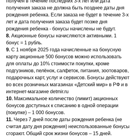
получен в течение последних 3-х лет или дата
получения заказа не должна быть позднее даты дня
рождения ребенка. Если заказа не будет в течение 3-х
лет и дата получения заказа будет позже дня
рождения ребенка - бонусы начислены не будут.
8.
Акционные бонусы начисляются активными. 1
бонус = 1 рубль.
9.
С 1 ноября 2025 года начисленные на бонусную
карту акционные 500 бонусов можно использовать
для оплаты до 10% стоимости покупки, кроме
подгузников, пелёнок, салфеток, питания, зоотоваров,
подарочных карт, услуг и сервисов. Бонусы действуют
во всех розничных магазинах «Детский мир» в РФ и в
интернет-магазине detmir.ru
10.
Максимальное количество (лимит) акционных
бонусов доступных к списанию в одной операции
(покупке) – 1 000 бонусов.
11.
Через 7 дней после даты рождения ребенка (не
считая дату дня рождения) неиспользованные бонусы
сгорают. Общий срок жизни бонусов – 15 дней.