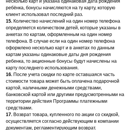
несколько карт и указана одинаковая дата рождения
ребёнка, бонусы начисляются на ту карту, которую
клиент использовал последний раз.
15.
Количество начислений на один номер телефона
определяется количеством детей, которые указаны в
анкетах по картам, оформленным на один номер
телефона. В случае если на один номер телефона
оформлено несколько карт и в анкетах по данным
картам указаны одинаковые даты дня рождения
ребенка, то акционные бонусы будут начислены на
карту последнего использования.
16.
После учета скидки по карте оставшаяся часть
стоимости товара может быть оплачена подарочной
картой, наличными денежными средствами,
банковской картой или другими предусмотренными на
территории действия Программы платежными
средствами.
17.
Возврат товара, купленного по акции со скидкой,
осуществляется согласно действующим в компании
документам, регламентирующим возврат.