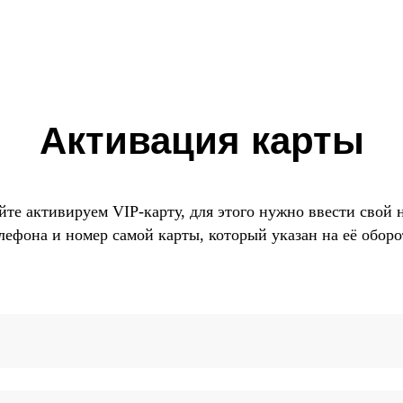
Активация карты
йте активируем VIP-карту, для этого нужно ввести свой 
лефона и номер самой карты, который указан на её оборо