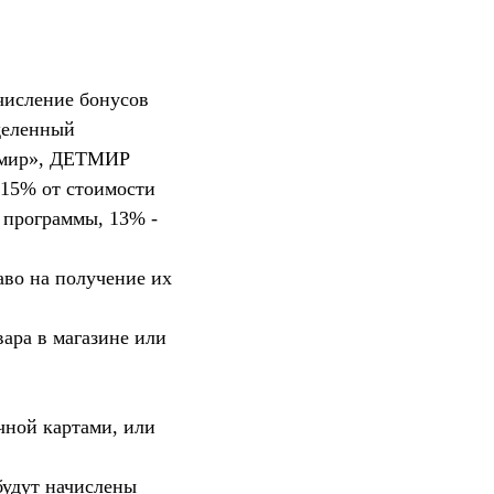
числение бонусов
ыделенный
 мир», ДЕТМИР
 15% от стоимости
й программы, 13% -
во на получение их
вара в магазине или
чной картами, или
будут начислены