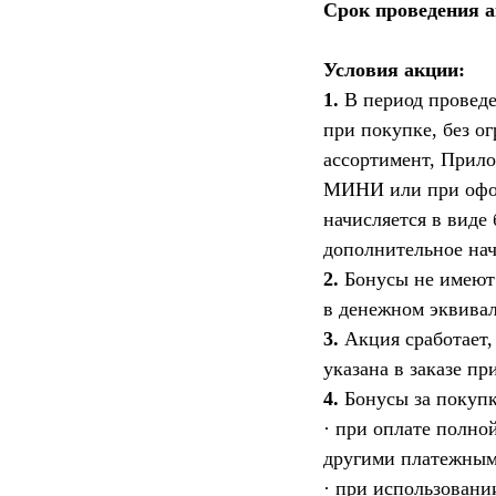
Срок проведения а
Условия акции:
1.
В период проведе
при покупке, без о
ассортимент, Прило
МИНИ или при офор
начисляется в виде
дополнительное нач
2.
Бонусы не имеют 
в денежном эквивал
3.
Акция сработает, 
указана в заказе пр
4.
Бонусы за покуп
· при оплате полно
другими платежным
· при использовани