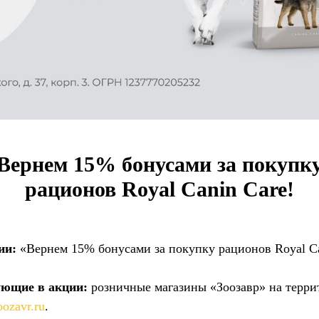
Вернем 15% бонусами за покупк
рационов Royal Canin
Care
!
ии:
«Вернем 15% бонусами за покупку рационов Royal Can
ующие в акции:
розничные магазины «Зоозавр» на терр
oozavr.ru
.