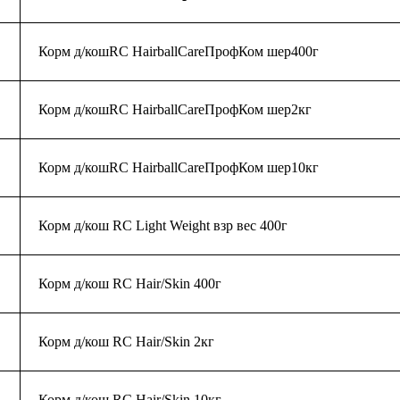
Корм д/кошRC HairballCareПрофКом шер400г
Корм д/кошRC HairballCareПрофКом шер2кг
Корм д/кошRC HairballCareПрофКом шер10кг
Корм д/кош RC Light Weight взр вес 400г
Корм д/кош RC Hair/Skin 400г
Корм д/кош RC Hair/Skin 2кг
Корм д/кош RC Hair/Skin 10кг