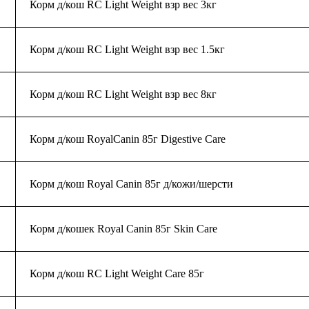
Корм д/кош RC Light Weight взр вес 3кг
Корм д/кош RC Light Weight взр вес 1.5кг
Корм д/кош RC Light Weight взр вес 8кг
Корм д/кош RoyalCanin 85г Digestive Care
Корм д/кош Royal Canin 85г д/кожи/шерсти
Корм д/кошек Royal Canin 85г Skin Care
Корм д/кош RC Light Weight Care 85г